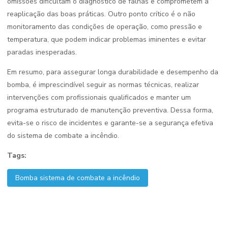
omissões dificultam o diagnóstico de falhas e comprometem a
reaplicação das boas práticas. Outro ponto crítico é o não
monitoramento das condições de operação, como pressão e
temperatura, que podem indicar problemas iminentes e evitar
paradas inesperadas.
Em resumo, para assegurar longa durabilidade e desempenho da
bomba, é imprescindível seguir as normas técnicas, realizar
intervenções com profissionais qualificados e manter um
programa estruturado de manutenção preventiva. Dessa forma,
evita-se o risco de incidentes e garante-se a segurança efetiva
do sistema de combate a incêndio.
Tags:
Bomba sistema de combate a incêndio