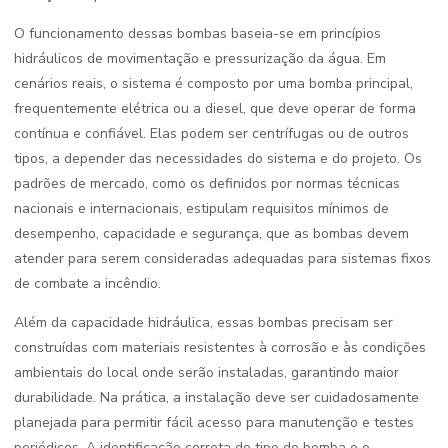
O funcionamento dessas bombas baseia-se em princípios
hidráulicos de movimentação e pressurização da água. Em
cenários reais, o sistema é composto por uma bomba principal,
frequentemente elétrica ou a diesel, que deve operar de forma
contínua e confiável. Elas podem ser centrífugas ou de outros
tipos, a depender das necessidades do sistema e do projeto. Os
padrões de mercado, como os definidos por normas técnicas
nacionais e internacionais, estipulam requisitos mínimos de
desempenho, capacidade e segurança, que as bombas devem
atender para serem consideradas adequadas para sistemas fixos
de combate a incêndio.
Além da capacidade hidráulica, essas bombas precisam ser
construídas com materiais resistentes à corrosão e às condições
ambientais do local onde serão instaladas, garantindo maior
durabilidade. Na prática, a instalação deve ser cuidadosamente
planejada para permitir fácil acesso para manutenção e testes
periódicos. A identificação correta do tipo de bomba e o