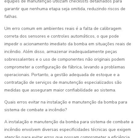
equipes de manutenção utilizam checklists detalhados para
garantir que nenhuma etapa seja omitida, reduzindo riscos de
falhas.
Um erro comum em ambientes reais é a falta de calibragem
correta dos sensores e controles automáticos, o que pode
impedir o acionamento imediato da bomba em situações reais de
incêndio. Além disso, armazenar inadequadamente peças
sobressalentes e o uso de componentes não originais podem
comprometer a configuração de fábrica, levando a problemas
operacionais. Portanto, a gestão adequada de estoque e a
contratação de serviços de manutenção especializados são
medidas que asseguram maior confiabilidade ao sistema.
Quais erros evitar na instalação e manutenção da bomba para
sistema de combate a incêndio?
A instalação e manutenção da bomba para sistema de combate a
incêndio envolvem diversas especificidades técnicas que exigem
atenção para evitar erros que possam comprometer a eficiência