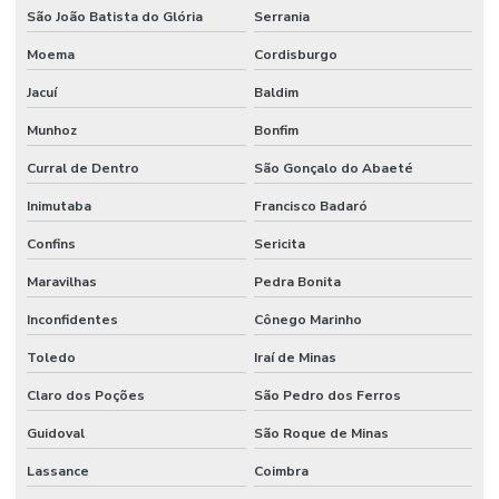
São João Batista do Glória
Serrania
Moema
Cordisburgo
Jacuí
Baldim
Munhoz
Bonfim
Curral de Dentro
São Gonçalo do Abaeté
Inimutaba
Francisco Badaró
Confins
Sericita
Maravilhas
Pedra Bonita
Inconfidentes
Cônego Marinho
Toledo
Iraí de Minas
Claro dos Poções
São Pedro dos Ferros
Guidoval
São Roque de Minas
Lassance
Coimbra