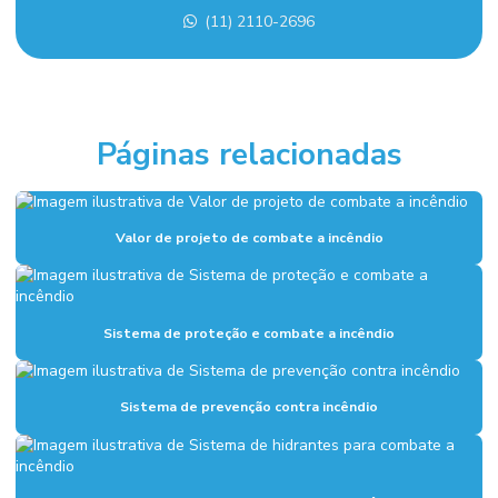
Empresa de montagem industrial em sp
(11) 2110-2696
Empresa de projeto de combate a incêndio
Empresa sistema de alarme de incêndio
Empresas de sistema de combate a incêndio
Páginas relacionadas
Execução de fundação industrial
Fundações industriais
Valor de projeto de combate a incêndio
Inspeção sistema de combate a incêndio
Instalação de alarme de incêndio
Sistema de proteção e combate a incêndio
Instalação de combate a incêndio
Instalação de hidrantes
Sistema de prevenção contra incêndio
Instalação hidráulica para indústria
Instalação hidráulica industrial