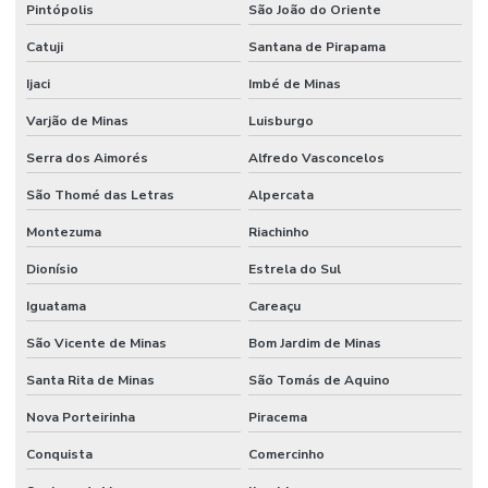
Pintópolis
São João do Oriente
Catuji
Santana de Pirapama
Ijaci
Imbé de Minas
Varjão de Minas
Luisburgo
Serra dos Aimorés
Alfredo Vasconcelos
São Thomé das Letras
Alpercata
Montezuma
Riachinho
Dionísio
Estrela do Sul
Iguatama
Careaçu
São Vicente de Minas
Bom Jardim de Minas
Santa Rita de Minas
São Tomás de Aquino
Nova Porteirinha
Piracema
Conquista
Comercinho