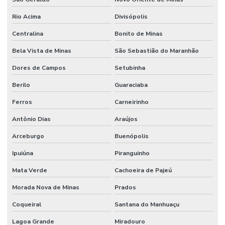
Rio Acima
Divisópolis
Centralina
Bonito de Minas
Bela Vista de Minas
São Sebastião do Maranhão
Dores de Campos
Setubinha
Berilo
Guaraciaba
Ferros
Carneirinho
Antônio Dias
Araújos
Arceburgo
Buenópolis
Ipuiúna
Piranguinho
Mata Verde
Cachoeira de Pajeú
Morada Nova de Minas
Prados
Coqueiral
Santana do Manhuaçu
Lagoa Grande
Miradouro