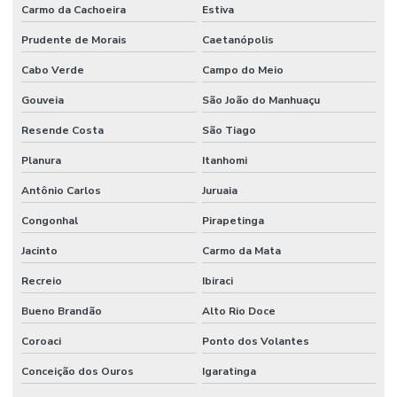
Carmo da Cachoeira
Estiva
Prudente de Morais
Caetanópolis
Cabo Verde
Campo do Meio
Gouveia
São João do Manhuaçu
Resende Costa
São Tiago
Planura
Itanhomi
Antônio Carlos
Juruaia
Congonhal
Pirapetinga
Jacinto
Carmo da Mata
Recreio
Ibiraci
Bueno Brandão
Alto Rio Doce
Coroaci
Ponto dos Volantes
Conceição dos Ouros
Igaratinga