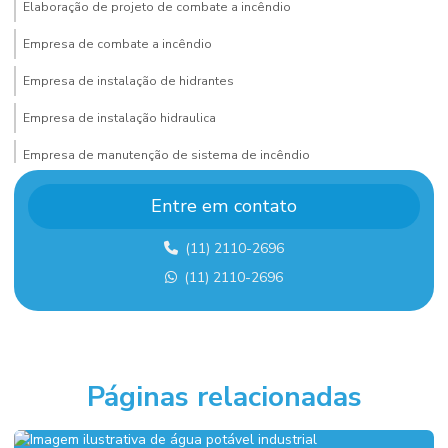
Elaboração de projeto de combate a incêndio
Empresa de combate a incêndio
Empresa de instalação de hidrantes
Empresa de instalação hidraulica
Empresa de manutenção de sistema de incêndio
Empresa de montagem de estrutura metalica
Entre em contato
Empresa de montagem industrial
(11) 2110-2696
Empresa de montagem industrial em sp
(11) 2110-2696
Empresa de projeto de combate a incêndio
Empresa sistema de alarme de incêndio
Empresas de sistema de combate a incêndio
Páginas relacionadas
Execução de fundação industrial