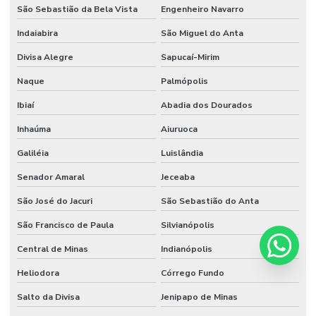
São Sebastião da Bela Vista
Engenheiro Navarro
Indaiabira
São Miguel do Anta
Divisa Alegre
Sapucaí-Mirim
Naque
Palmópolis
Ibiaí
Abadia dos Dourados
Inhaúma
Aiuruoca
Galiléia
Luislândia
Senador Amaral
Jeceaba
São José do Jacuri
São Sebastião do Anta
São Francisco de Paula
Silvianópolis
Central de Minas
Indianópolis
Heliodora
Córrego Fundo
Salto da Divisa
Jenipapo de Minas