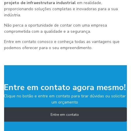
projeto de infraestrutura industrial
em realidade,
proporcionando soluções completas e inovadoras para a sua
indústria.
Não perca a oportunidade de contar com uma empresa
comprometida com a qualidade e a segurança.
Entre em contato conosco e conheça todas as vantagens que
podemos oferecer para o seu empreendimento.
Entre em contato agora mesmo!
Clique no botão e entre em contato para tirar dúvidas ou solicitar
um orçamento
Entre em contato