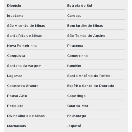
Dionísio
Estrela do Sul
Iguatama
Careaçu
São Vicente de Minas
Bom Jardim de Minas
Santa Rita de Minas
São Tomás de Aquino
Nova Porteirinha
Piracema
Conquista
Comercinho
Santana da Vargem
Itumirim
Lagamar
Santo Antônio do Retiro
Cabeceira Grande
Espírito Santo do Dourado
Pouso Alto
Capetinga
Periquito
Guarda-Mor
Divinolândia de Minas
Felisburgo
Machacalis
Jequitaí