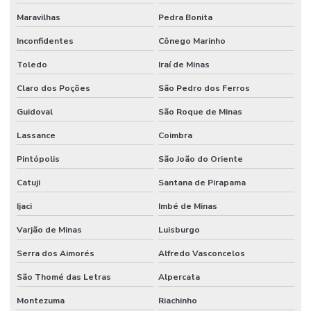
Maravilhas
Pedra Bonita
Inconfidentes
Cônego Marinho
Toledo
Iraí de Minas
Claro dos Poções
São Pedro dos Ferros
Guidoval
São Roque de Minas
Lassance
Coimbra
Pintópolis
São João do Oriente
Catuji
Santana de Pirapama
Ijaci
Imbé de Minas
Varjão de Minas
Luisburgo
Serra dos Aimorés
Alfredo Vasconcelos
São Thomé das Letras
Alpercata
Montezuma
Riachinho