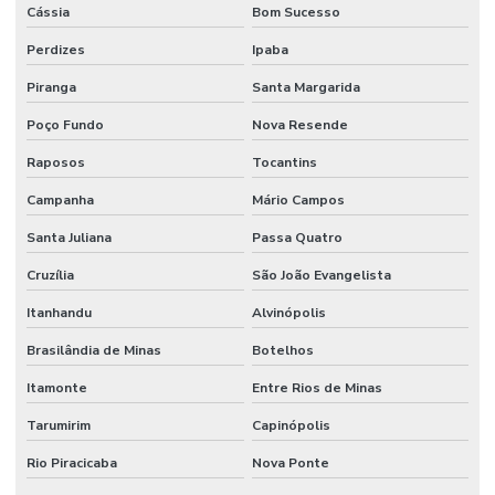
Cássia
Bom Sucesso
Perdizes
Ipaba
Piranga
Santa Margarida
Poço Fundo
Nova Resende
Raposos
Tocantins
Campanha
Mário Campos
Santa Juliana
Passa Quatro
Cruzília
São João Evangelista
Itanhandu
Alvinópolis
Brasilândia de Minas
Botelhos
Itamonte
Entre Rios de Minas
Tarumirim
Capinópolis
Rio Piracicaba
Nova Ponte