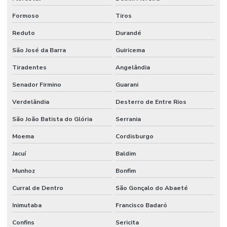
Formoso
Tiros
Reduto
Durandé
São José da Barra
Guiricema
Tiradentes
Angelândia
Senador Firmino
Guarani
Verdelândia
Desterro de Entre Rios
São João Batista do Glória
Serrania
Moema
Cordisburgo
Jacuí
Baldim
Munhoz
Bonfim
Curral de Dentro
São Gonçalo do Abaeté
Inimutaba
Francisco Badaró
Confins
Sericita