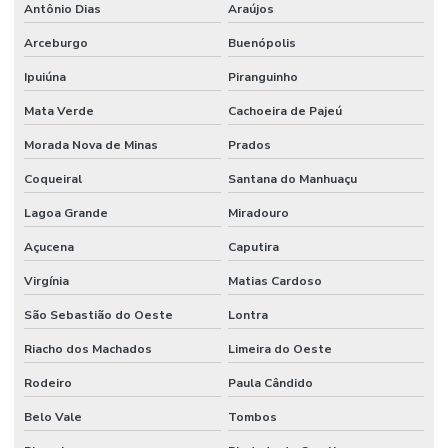
Antônio Dias
Araújos
Arceburgo
Buenópolis
Ipuiúna
Piranguinho
Mata Verde
Cachoeira de Pajeú
Morada Nova de Minas
Prados
Coqueiral
Santana do Manhuaçu
Lagoa Grande
Miradouro
Açucena
Caputira
Virgínia
Matias Cardoso
São Sebastião do Oeste
Lontra
Riacho dos Machados
Limeira do Oeste
Rodeiro
Paula Cândido
Belo Vale
Tombos