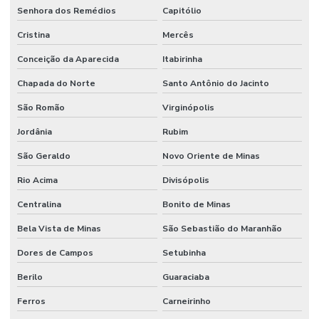
Senhora dos Remédios
Capitólio
Cristina
Mercês
Conceição da Aparecida
Itabirinha
Chapada do Norte
Santo Antônio do Jacinto
São Romão
Virginópolis
Jordânia
Rubim
São Geraldo
Novo Oriente de Minas
Rio Acima
Divisópolis
Centralina
Bonito de Minas
Bela Vista de Minas
São Sebastião do Maranhão
Dores de Campos
Setubinha
Berilo
Guaraciaba
Ferros
Carneirinho