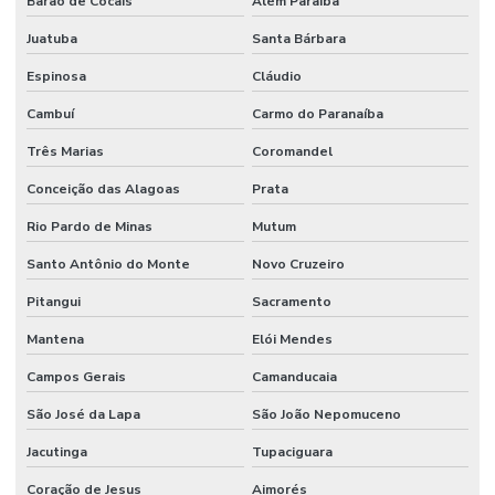
Barão de Cocais
Além Paraíba
Juatuba
Santa Bárbara
Espinosa
Cláudio
Cambuí
Carmo do Paranaíba
Três Marias
Coromandel
Conceição das Alagoas
Prata
Rio Pardo de Minas
Mutum
Santo Antônio do Monte
Novo Cruzeiro
Pitangui
Sacramento
Mantena
Elói Mendes
Campos Gerais
Camanducaia
São José da Lapa
São João Nepomuceno
Jacutinga
Tupaciguara
Coração de Jesus
Aimorés