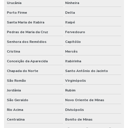
Urucânia
Ninheira
Porto Firme
Delta
Santa Maria de Itabira
Itaipé
Pedras de Maria da Cruz
Fervedouro
Senhora dos Remédios
Capitólio
Cristina
Mercês
Conceição da Aparecida
Itabirinha
Chapada do Norte
Santo Antônio do Jacinto
São Romão
Virginópolis
Jordânia
Rubim
São Geraldo
Novo Oriente de Minas
Rio Acima
Divisópolis
Centralina
Bonito de Minas