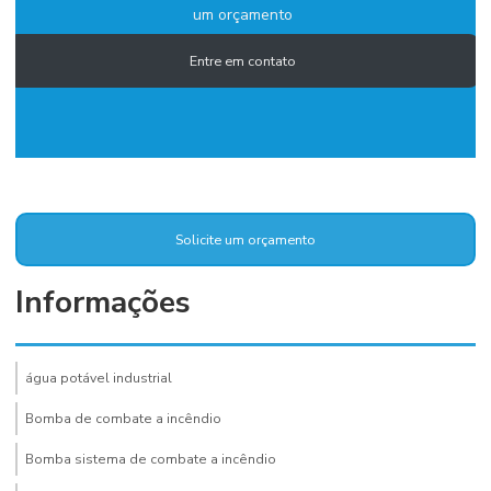
um orçamento
Entre em contato
Solicite um orçamento
Informações
água potável industrial
Bomba de combate a incêndio
Bomba sistema de combate a incêndio