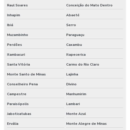
Raul Soares
Conceição do Mato Dentro
Inhapim
Abaeté
Ibiá
Serro
Muzambinho
Paraguaçu
Perdões
Caxambu
Itambacuri
Itapecerica
Santa Vitória
Carmo do Rio Claro
Monte Santo de Minas
Lajinha
Conselheiro Pena
Divino
Campestre
Manhumirim
Paraisópolis
Lambari
Jaboticatubas
Monte Azul
Ervália
Monte Alegre de Minas