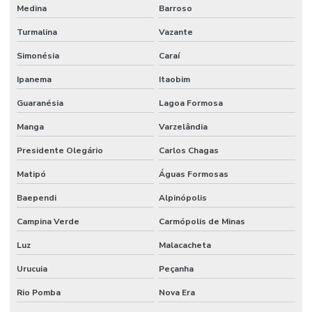
Medina
Barroso
Turmalina
Vazante
Simonésia
Caraí
Ipanema
Itaobim
Guaranésia
Lagoa Formosa
Manga
Varzelândia
Presidente Olegário
Carlos Chagas
Matipó
Águas Formosas
Baependi
Alpinópolis
Campina Verde
Carmópolis de Minas
Luz
Malacacheta
Urucuia
Peçanha
Rio Pomba
Nova Era