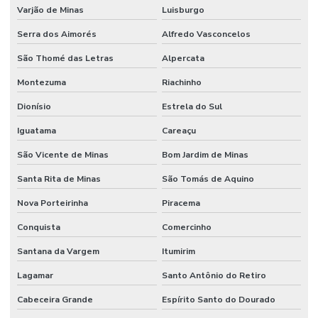
Varjão de Minas
Luisburgo
Serra dos Aimorés
Alfredo Vasconcelos
São Thomé das Letras
Alpercata
Montezuma
Riachinho
Dionísio
Estrela do Sul
Iguatama
Careaçu
São Vicente de Minas
Bom Jardim de Minas
Santa Rita de Minas
São Tomás de Aquino
Nova Porteirinha
Piracema
Conquista
Comercinho
Santana da Vargem
Itumirim
Lagamar
Santo Antônio do Retiro
Cabeceira Grande
Espírito Santo do Dourado