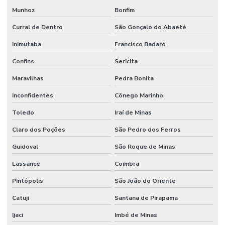
Munhoz
Bonfim
Curral de Dentro
São Gonçalo do Abaeté
Inimutaba
Francisco Badaró
Confins
Sericita
Maravilhas
Pedra Bonita
Inconfidentes
Cônego Marinho
Toledo
Iraí de Minas
Claro dos Poções
São Pedro dos Ferros
Guidoval
São Roque de Minas
Lassance
Coimbra
Pintópolis
São João do Oriente
Catuji
Santana de Pirapama
Ijaci
Imbé de Minas