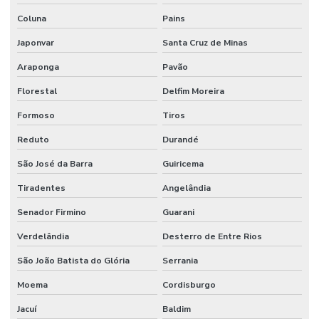
Coluna
Pains
Japonvar
Santa Cruz de Minas
Araponga
Pavão
Florestal
Delfim Moreira
Formoso
Tiros
Reduto
Durandé
São José da Barra
Guiricema
Tiradentes
Angelândia
Senador Firmino
Guarani
Verdelândia
Desterro de Entre Rios
São João Batista do Glória
Serrania
Moema
Cordisburgo
Jacuí
Baldim