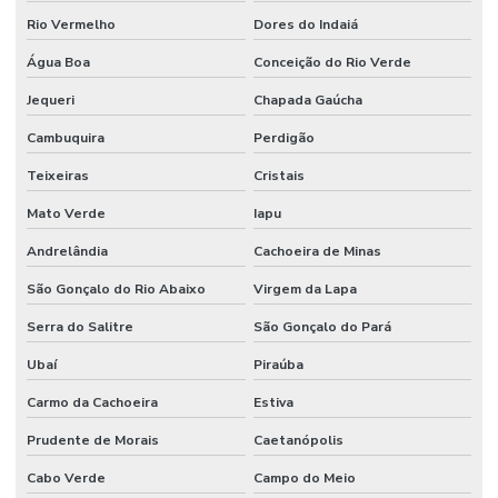
Rio Vermelho
Dores do Indaiá
Água Boa
Conceição do Rio Verde
Jequeri
Chapada Gaúcha
Cambuquira
Perdigão
Teixeiras
Cristais
Mato Verde
Iapu
Andrelândia
Cachoeira de Minas
São Gonçalo do Rio Abaixo
Virgem da Lapa
Serra do Salitre
São Gonçalo do Pará
Ubaí
Piraúba
Carmo da Cachoeira
Estiva
Prudente de Morais
Caetanópolis
Cabo Verde
Campo do Meio