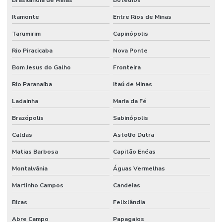
Itamonte
Entre Rios de Minas
Tarumirim
Capinópolis
Rio Piracicaba
Nova Ponte
Bom Jesus do Galho
Fronteira
Rio Paranaíba
Itaú de Minas
Ladainha
Maria da Fé
Brazópolis
Sabinópolis
Caldas
Astolfo Dutra
Matias Barbosa
Capitão Enéas
Montalvânia
Águas Vermelhas
Martinho Campos
Candeias
Bicas
Felixlândia
Abre Campo
Papagaios