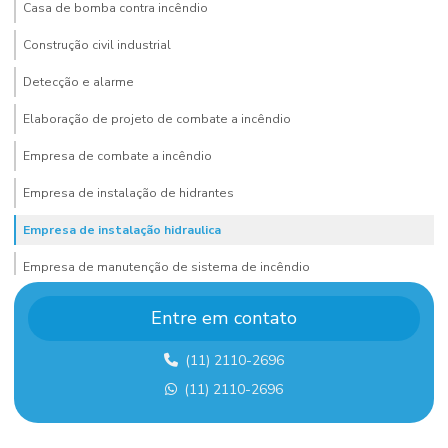
Casa de bomba contra incêndio
Construção civil industrial
Detecção e alarme
Elaboração de projeto de combate a incêndio
Empresa de combate a incêndio
Empresa de instalação de hidrantes
Empresa de instalação hidraulica
Empresa de manutenção de sistema de incêndio
Empresa de montagem de estrutura metalica
Entre em contato
Empresa de montagem industrial
(11) 2110-2696
Empresa de montagem industrial em sp
(11) 2110-2696
Empresa de projeto de combate a incêndio