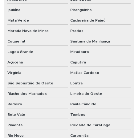
Ipuiúna
Piranguinho
Mata Verde
Cachoeira de Pajeú
Morada Nova de Minas
Prados
Coqueiral
Santana do Manhuaçu
Lagoa Grande
Miradouro
Açucena
Caputira
Virgínia
Matias Cardoso
São Sebastião do Oeste
Lontra
Riacho dos Machados
Limeira do Oeste
Rodeiro
Paula Cândido
Belo Vale
Tombos
Pimenta
Piedade de Caratinga
Rio Novo
Carbonita