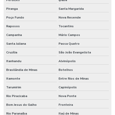
Piranga
Santa Margarida
Poço Fundo
Nova Resende
Raposos
Tocantins
Campanha
Mário Campos
Santa Juliana
Passa Quatro
Cruzília
São João Evangelista
Itanhandu
Alvinópolis
Brasilândia de Minas
Botelhos
Itamonte
Entre Rios de Minas
Tarumirim
Capinópolis
Rio Piracicaba
Nova Ponte
Bom Jesus do Galho
Fronteira
Rio Paranaíba
Itaú de Minas