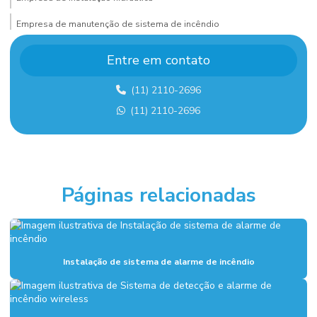
Empresa de manutenção de sistema de incêndio
Empresa de montagem de estrutura metalica
Entre em contato
Empresa de montagem industrial
(11) 2110-2696
Empresa de montagem industrial em sp
(11) 2110-2696
Empresa de projeto de combate a incêndio
Empresa sistema de alarme de incêndio
Empresas de sistema de combate a incêndio
Páginas relacionadas
Execução de fundação industrial
Fundações industriais
Inspeção sistema de combate a incêndio
Instalação de sistema de alarme de incêndio
Instalação de alarme de incêndio
Instalação de combate a incêndio