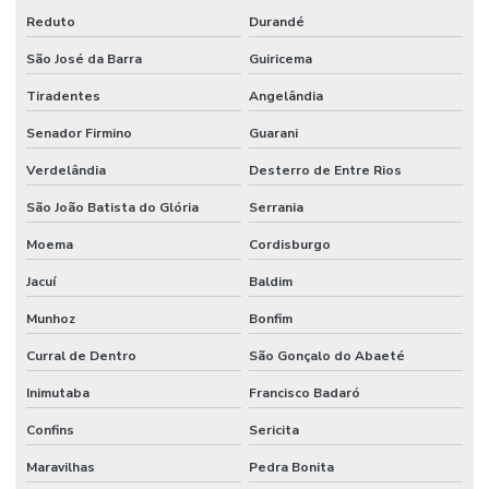
Reduto
Durandé
São José da Barra
Guiricema
Tiradentes
Angelândia
Senador Firmino
Guarani
Verdelândia
Desterro de Entre Rios
São João Batista do Glória
Serrania
Moema
Cordisburgo
Jacuí
Baldim
Munhoz
Bonfim
Curral de Dentro
São Gonçalo do Abaeté
Inimutaba
Francisco Badaró
Confins
Sericita
Maravilhas
Pedra Bonita