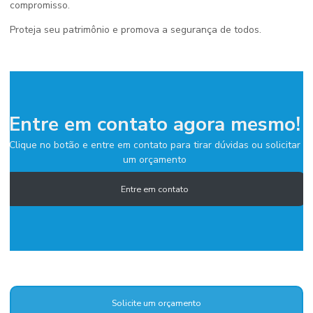
compromisso.
Proteja seu patrimônio e promova a segurança de todos.
Entre em contato agora mesmo!
Clique no botão e entre em contato para tirar dúvidas ou solicitar
um orçamento
Entre em contato
Solicite um orçamento