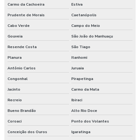
Carmo da Cachoeira
Estiva
Prudente de Morais
Caetanópolis
Cabo Verde
Campo do Meio
Gouveia
São João do Manhuaçu
Resende Costa
São Tiago
Planura
Itanhomi
Antônio Carlos
Juruaia
Congonhal
Pirapetinga
Jacinto
Carmo da Mata
Recreio
Ibiraci
Bueno Brandão
Alto Rio Doce
Coroaci
Ponto dos Volantes
Conceição dos Ouros
Igaratinga