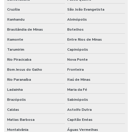
Cruzília
São João Evangelista
Itanhandu
Alvinópolis
Brasilândia de Minas
Botelhos
Itamonte
Entre Rios de Minas
Tarumirim
Capinópolis
Rio Piracicaba
Nova Ponte
Bom Jesus do Galho
Fronteira
Rio Paranaíba
Itaú de Minas
Ladainha
Maria da Fé
Brazópolis
Sabinópolis
Caldas
Astolfo Dutra
Matias Barbosa
Capitão Enéas
Montalvânia
Águas Vermelhas