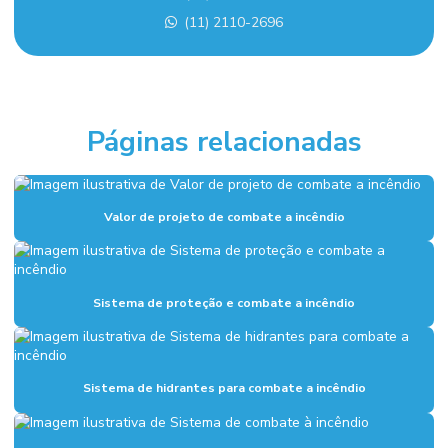
Empresa de montagem industrial em sp
(11) 2110-2696
Empresa de projeto de combate a incêndio
Empresa sistema de alarme de incêndio
Empresas de sistema de combate a incêndio
Páginas relacionadas
Execução de fundação industrial
Fundações industriais
Valor de projeto de combate a incêndio
Inspeção sistema de combate a incêndio
Instalação de alarme de incêndio
Sistema de proteção e combate a incêndio
Instalação de combate a incêndio
Instalação de hidrantes
Instalação hidráulica para indústria
Sistema de hidrantes para combate a incêndio
Instalação hidráulica industrial