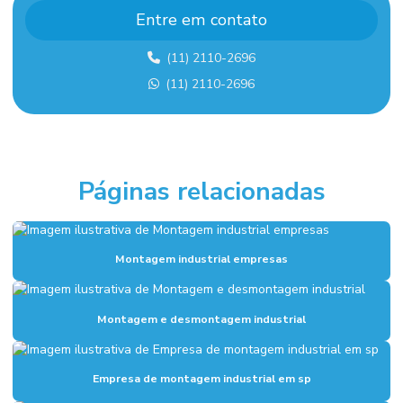
Empresa de montagem de estrutura metalica
Entre em contato
Empresa de montagem industrial
(11) 2110-2696
Empresa de montagem industrial em sp
(11) 2110-2696
Empresa de projeto de combate a incêndio
Empresa sistema de alarme de incêndio
Empresas de sistema de combate a incêndio
Páginas relacionadas
Execução de fundação industrial
Fundações industriais
Montagem industrial empresas
Inspeção sistema de combate a incêndio
Instalação de alarme de incêndio
Montagem e desmontagem industrial
Instalação de combate a incêndio
Instalação de hidrantes
Empresa de montagem industrial em sp