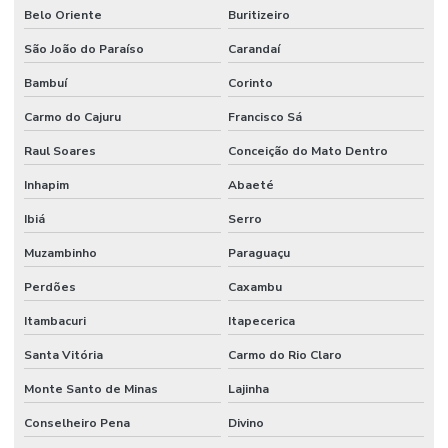
Belo Oriente
Buritizeiro
São João do Paraíso
Carandaí
Bambuí
Corinto
Carmo do Cajuru
Francisco Sá
Raul Soares
Conceição do Mato Dentro
Inhapim
Abaeté
Ibiá
Serro
Muzambinho
Paraguaçu
Perdões
Caxambu
Itambacuri
Itapecerica
Santa Vitória
Carmo do Rio Claro
Monte Santo de Minas
Lajinha
Conselheiro Pena
Divino