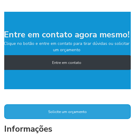
Entre em contato agora mesmo!
Clique no botão e entre em contato para tirar dúvidas ou solicitar
um orçamento
Entre em contato
Solicite um orçamento
Informações