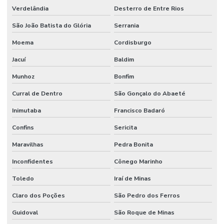
Verdelândia
Desterro de Entre Rios
São João Batista do Glória
Serrania
Moema
Cordisburgo
Jacuí
Baldim
Munhoz
Bonfim
Curral de Dentro
São Gonçalo do Abaeté
Inimutaba
Francisco Badaró
Confins
Sericita
Maravilhas
Pedra Bonita
Inconfidentes
Cônego Marinho
Toledo
Iraí de Minas
Claro dos Poções
São Pedro dos Ferros
Guidoval
São Roque de Minas