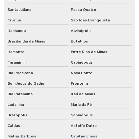
Santa Juliana
Passa Quatro
Cruzília
São João Evangelista
Itanhandu
Alvinópolis
Brasilândia de Minas
Botelhos
Itamonte
Entre Rios de Minas
Tarumirim
Capinópolis
Rio Piracicaba
Nova Ponte
Bom Jesus do Galho
Fronteira
Rio Paranaíba
Itaú de Minas
Ladainha
Maria da Fé
Brazópolis
Sabinópolis
Caldas
Astolfo Dutra
Matias Barbosa
Capitão Enéas