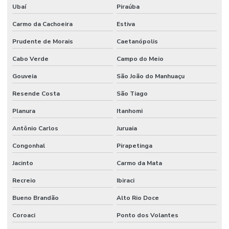
Ubaí
Piraúba
Carmo da Cachoeira
Estiva
Prudente de Morais
Caetanópolis
Cabo Verde
Campo do Meio
Gouveia
São João do Manhuaçu
Resende Costa
São Tiago
Planura
Itanhomi
Antônio Carlos
Juruaia
Congonhal
Pirapetinga
Jacinto
Carmo da Mata
Recreio
Ibiraci
Bueno Brandão
Alto Rio Doce
Coroaci
Ponto dos Volantes