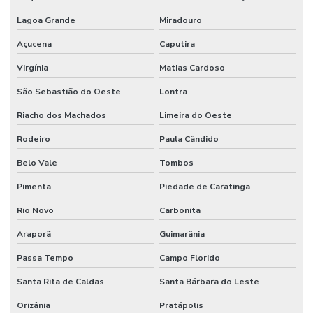
Lagoa Grande
Miradouro
Açucena
Caputira
Virgínia
Matias Cardoso
São Sebastião do Oeste
Lontra
Riacho dos Machados
Limeira do Oeste
Rodeiro
Paula Cândido
Belo Vale
Tombos
Pimenta
Piedade de Caratinga
Rio Novo
Carbonita
Araporã
Guimarânia
Passa Tempo
Campo Florido
Santa Rita de Caldas
Santa Bárbara do Leste
Orizânia
Pratápolis