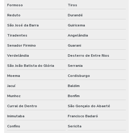
Formoso
Tiros
Reduto
Durandé
São José da Barra
Guiricema
Tiradentes
Angelândia
Senador Firmino
Guarani
Verdelândia
Desterro de Entre Rios
São João Batista do Glória
Serrania
Moema
Cordisburgo
Jacuí
Baldim
Munhoz
Bonfim
Curral de Dentro
São Gonçalo do Abaeté
Inimutaba
Francisco Badaró
Confins
Sericita