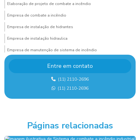
Elaboração de projeto de combate a incêndio
Empresa de combate a incêndio
Empresa de instalação de hidrantes
Empresa de instalação hidraulica
Empresa de manutenção de sistema de incêndio
Empresa de montagem de estrutura metalica
Entre em contato
Empresa de montagem industrial
(11) 2110-2696
Empresa de montagem industrial em sp
(11) 2110-2696
Empresa de projeto de combate a incêndio
Empresa sistema de alarme de incêndio
Empresas de sistema de combate a incêndio
Páginas relacionadas
Execução de fundação industrial