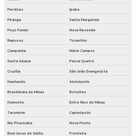
Perdizes
Ipaba
Piranga
Santa Margarida
Poço Fundo
Nova Resende
Raposos
Tocantins
Campanha
Mário Campos
Santa Juliana
Passa Quatro
Cruzília
São João Evangelista
Itanhandu
Alvinópolis
Brasilândia de Minas
Botelhos
Itamonte
Entre Rios de Minas
Tarumirim
Capinópolis
Rio Piracicaba
Nova Ponte
Bom Jesus do Galho
Fronteira