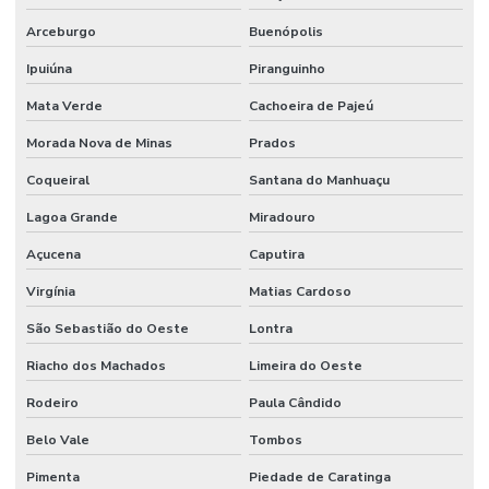
Arceburgo
Buenópolis
Ipuiúna
Piranguinho
Mata Verde
Cachoeira de Pajeú
Morada Nova de Minas
Prados
Coqueiral
Santana do Manhuaçu
Lagoa Grande
Miradouro
Açucena
Caputira
Virgínia
Matias Cardoso
São Sebastião do Oeste
Lontra
Riacho dos Machados
Limeira do Oeste
Rodeiro
Paula Cândido
Belo Vale
Tombos
Pimenta
Piedade de Caratinga