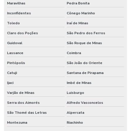
Maravilhas
Pedra Bonita
Inconfidentes
Cônego Marinho
Toledo
Iraí de Minas
Claro dos Poções
São Pedro dos Ferros
Guidoval
São Roque de Minas
Lassance
Coimbra
Pintópolis
São João do Oriente
Catuji
Santana de Pirapama
Ijaci
Imbé de Minas
Varjão de Minas
Luisburgo
Serra dos Aimorés
Alfredo Vasconcelos
São Thomé das Letras
Alpercata
Montezuma
Riachinho