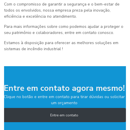
Com o compromisso de garantir a segurança e o bem-estar de
todos os envolvidos, nossa empresa preza pela inovação,
eficiência e excelência no atendimento.
Para mais informações sobre como podemos ajudar a proteger o
seu patrimônio e colaboradores, entre em contato conosco.
Estamos à disposição para oferecer as melhores soluções em
sistemas de incêndio industrial !
Entre em contato agora mesmo!
Clique no botão e entre em contato para tirar dúvidas ou solicitar
um orçamento
Entre em contato