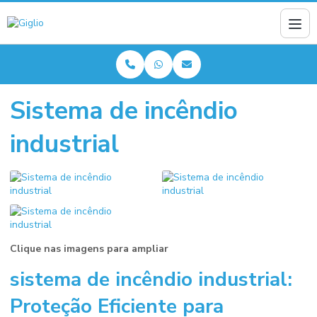
Sistema de incêndio
industrial
Clique nas imagens para ampliar
sistema de incêndio industrial
:
Proteção Eficiente para