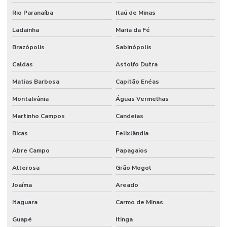
Rio Paranaíba
Itaú de Minas
Ladainha
Maria da Fé
Brazópolis
Sabinópolis
Caldas
Astolfo Dutra
Matias Barbosa
Capitão Enéas
Montalvânia
Águas Vermelhas
Martinho Campos
Candeias
Bicas
Felixlândia
Abre Campo
Papagaios
Alterosa
Grão Mogol
Joaíma
Areado
Itaguara
Carmo de Minas
Guapé
Itinga