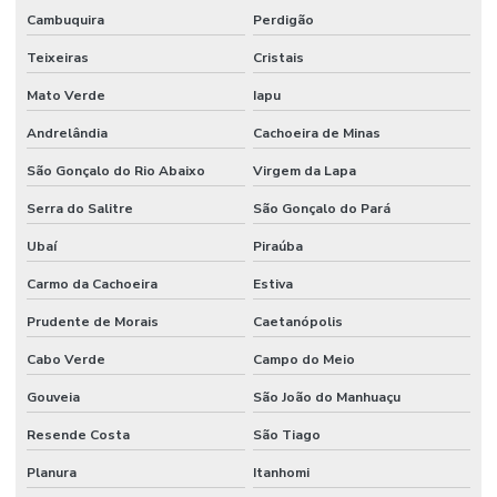
Cambuquira
Perdigão
Teixeiras
Cristais
Mato Verde
Iapu
Andrelândia
Cachoeira de Minas
São Gonçalo do Rio Abaixo
Virgem da Lapa
Serra do Salitre
São Gonçalo do Pará
Ubaí
Piraúba
Carmo da Cachoeira
Estiva
Prudente de Morais
Caetanópolis
Cabo Verde
Campo do Meio
Gouveia
São João do Manhuaçu
Resende Costa
São Tiago
Planura
Itanhomi