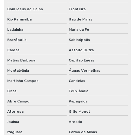
Bom Jesus do Galho
Fronteira
Rio Paranaíba
Itaú de Minas
Ladainha
Maria da Fé
Brazópolis
Sabinópolis
Caldas
Astolfo Dutra
Matias Barbosa
Capitão Enéas
Montalvânia
Águas Vermelhas
Martinho Campos
Candeias
Bicas
Felixlândia
Abre Campo
Papagaios
Alterosa
Grão Mogol
Joaíma
Areado
Itaguara
Carmo de Minas