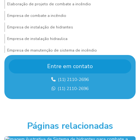
Elaboração de projeto de combate a incêndio
Empresa de combate a incêndio
Empresa de instalação de hidrantes
Empresa de instalação hidraulica
Empresa de manutenção de sistema de incêndio
Empresa de montagem de estrutura metalica
Entre em contato
Empresa de montagem industrial
(11) 2110-2696
Empresa de montagem industrial em sp
(11) 2110-2696
Empresa de projeto de combate a incêndio
Empresa sistema de alarme de incêndio
Empresas de sistema de combate a incêndio
Páginas relacionadas
Execução de fundação industrial