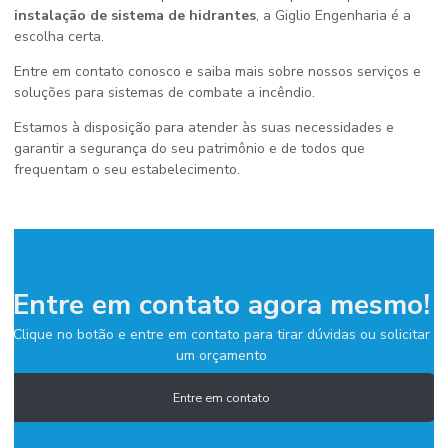
instalação de sistema de hidrantes
, a Giglio Engenharia é a
escolha certa.
Entre em contato conosco e saiba mais sobre nossos serviços e
soluções para sistemas de combate a incêndio.
Estamos à disposição para atender às suas necessidades e
garantir a segurança do seu patrimônio e de todos que
frequentam o seu estabelecimento.
Entre em contato agora mesmo!
Clique no botão e entre em contato para tirar dúvidas ou solicitar
um orçamento
Entre em contato