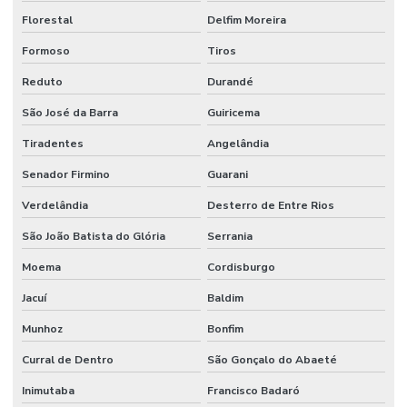
Florestal
Delfim Moreira
Formoso
Tiros
Reduto
Durandé
São José da Barra
Guiricema
Tiradentes
Angelândia
Senador Firmino
Guarani
Verdelândia
Desterro de Entre Rios
São João Batista do Glória
Serrania
Moema
Cordisburgo
Jacuí
Baldim
Munhoz
Bonfim
Curral de Dentro
São Gonçalo do Abaeté
Inimutaba
Francisco Badaró