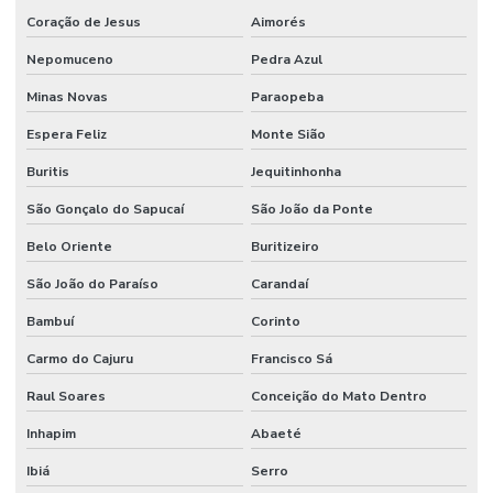
Coração de Jesus
Aimorés
Nepomuceno
Pedra Azul
Minas Novas
Paraopeba
Espera Feliz
Monte Sião
Buritis
Jequitinhonha
São Gonçalo do Sapucaí
São João da Ponte
Belo Oriente
Buritizeiro
São João do Paraíso
Carandaí
Bambuí
Corinto
Carmo do Cajuru
Francisco Sá
Raul Soares
Conceição do Mato Dentro
Inhapim
Abaeté
Ibiá
Serro