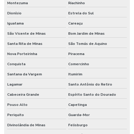
Montezuma
Riachinho
Dionísio
Estrela do Sul
Iguatama
Careaçu
São Vicente de Minas
Bom Jardim de Minas
Santa Rita de Minas
São Tomás de Aquino
Nova Porteirinha
Piracema
Conquista
Comercinho
Santana da Vargem
Itumirim
Lagamar
Santo Antônio do Retiro
Cabeceira Grande
Espírito Santo do Dourado
Pouso Alto
Capetinga
Periquito
Guarda-Mor
Divinolândia de Minas
Felisburgo