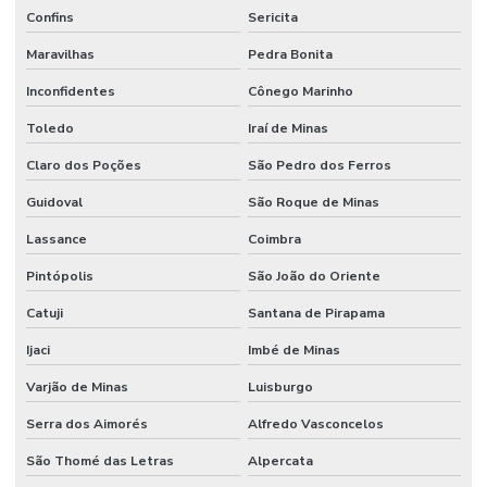
Confins
Sericita
Maravilhas
Pedra Bonita
Inconfidentes
Cônego Marinho
Toledo
Iraí de Minas
Claro dos Poções
São Pedro dos Ferros
Guidoval
São Roque de Minas
Lassance
Coimbra
Pintópolis
São João do Oriente
Catuji
Santana de Pirapama
Ijaci
Imbé de Minas
Varjão de Minas
Luisburgo
Serra dos Aimorés
Alfredo Vasconcelos
São Thomé das Letras
Alpercata