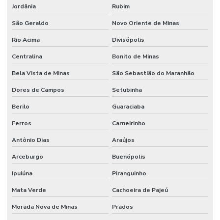
Jordânia
Rubim
São Geraldo
Novo Oriente de Minas
Rio Acima
Divisópolis
Centralina
Bonito de Minas
Bela Vista de Minas
São Sebastião do Maranhão
Dores de Campos
Setubinha
Berilo
Guaraciaba
Ferros
Carneirinho
Antônio Dias
Araújos
Arceburgo
Buenópolis
Ipuiúna
Piranguinho
Mata Verde
Cachoeira de Pajeú
Morada Nova de Minas
Prados