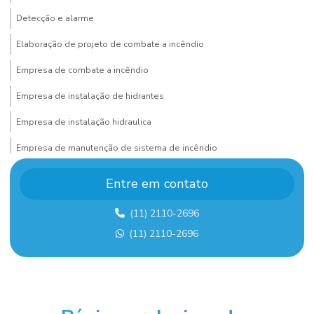
Detecção e alarme
Elaboração de projeto de combate a incêndio
Empresa de combate a incêndio
Empresa de instalação de hidrantes
Empresa de instalação hidraulica
Empresa de manutenção de sistema de incêndio
Empresa de montagem de estrutura metalica
Entre em contato
Empresa de montagem industrial
(11) 2110-2696
Empresa de montagem industrial em sp
(11) 2110-2696
Empresa de projeto de combate a incêndio
Empresa sistema de alarme de incêndio
Empresas de sistema de combate a incêndio