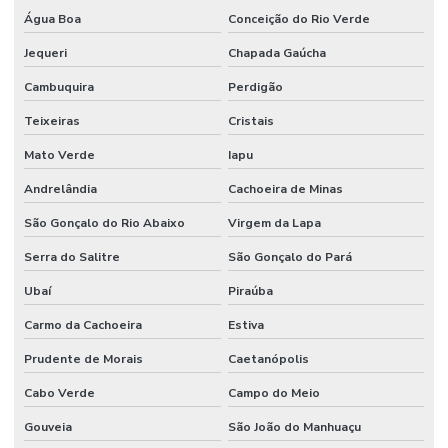
Água Boa
Conceição do Rio Verde
Jequeri
Chapada Gaúcha
Cambuquira
Perdigão
Teixeiras
Cristais
Mato Verde
Iapu
Andrelândia
Cachoeira de Minas
São Gonçalo do Rio Abaixo
Virgem da Lapa
Serra do Salitre
São Gonçalo do Pará
Ubaí
Piraúba
Carmo da Cachoeira
Estiva
Prudente de Morais
Caetanópolis
Cabo Verde
Campo do Meio
Gouveia
São João do Manhuaçu