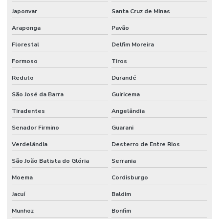
Japonvar
Santa Cruz de Minas
Araponga
Pavão
Florestal
Delfim Moreira
Formoso
Tiros
Reduto
Durandé
São José da Barra
Guiricema
Tiradentes
Angelândia
Senador Firmino
Guarani
Verdelândia
Desterro de Entre Rios
São João Batista do Glória
Serrania
Moema
Cordisburgo
Jacuí
Baldim
Munhoz
Bonfim