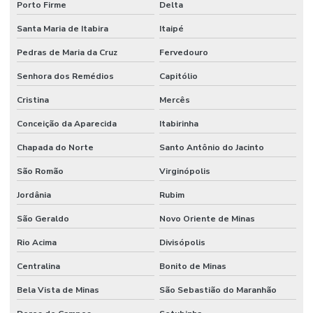
Porto Firme
Delta
Santa Maria de Itabira
Itaipé
Pedras de Maria da Cruz
Fervedouro
Senhora dos Remédios
Capitólio
Cristina
Mercês
Conceição da Aparecida
Itabirinha
Chapada do Norte
Santo Antônio do Jacinto
São Romão
Virginópolis
Jordânia
Rubim
São Geraldo
Novo Oriente de Minas
Rio Acima
Divisópolis
Centralina
Bonito de Minas
Bela Vista de Minas
São Sebastião do Maranhão