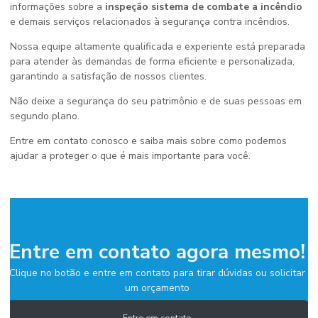
informações sobre a
inspeção sistema de combate a incêndio
e demais serviços relacionados à segurança contra incêndios.
Nossa equipe altamente qualificada e experiente está preparada
para atender às demandas de forma eficiente e personalizada,
garantindo a satisfação de nossos clientes.
Não deixe a segurança do seu patrimônio e de suas pessoas em
segundo plano.
Entre em contato conosco e saiba mais sobre como podemos
ajudar a proteger o que é mais importante para você.
Entre em contato agora mesmo!
Clique no botão e entre em contato para tirar dúvidas ou solicitar
um orçamento
Entre em contato