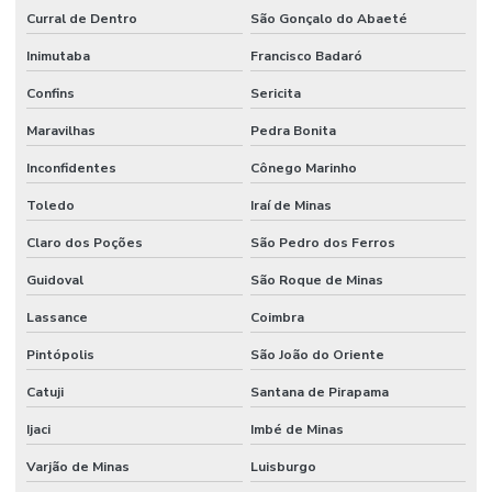
Curral de Dentro
São Gonçalo do Abaeté
Inimutaba
Francisco Badaró
Confins
Sericita
Maravilhas
Pedra Bonita
Inconfidentes
Cônego Marinho
Toledo
Iraí de Minas
Claro dos Poções
São Pedro dos Ferros
Guidoval
São Roque de Minas
Lassance
Coimbra
Pintópolis
São João do Oriente
Catuji
Santana de Pirapama
Ijaci
Imbé de Minas
Varjão de Minas
Luisburgo