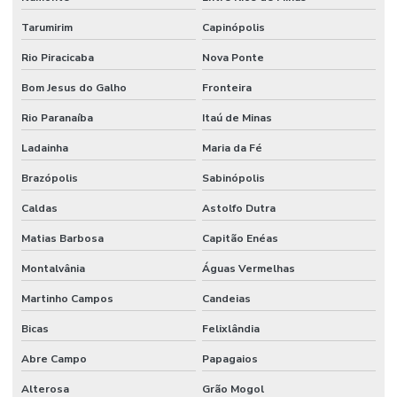
Tarumirim
Capinópolis
Rio Piracicaba
Nova Ponte
Bom Jesus do Galho
Fronteira
Rio Paranaíba
Itaú de Minas
Ladainha
Maria da Fé
Brazópolis
Sabinópolis
Caldas
Astolfo Dutra
Matias Barbosa
Capitão Enéas
Montalvânia
Águas Vermelhas
Martinho Campos
Candeias
Bicas
Felixlândia
Abre Campo
Papagaios
Alterosa
Grão Mogol