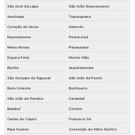
São José da Lapa
São João Nepomuceno
Jacutinga
Tupaciguara
Coração de Jesus
Aimorés
Nepomuceno
Pedra Azul
Minas Novas
Paraopeba
Espera Feliz
Monte Sião
Buritis
Jequitinhonha
São Gonçalo do Sapucaí
São João da Ponte
Belo Oriente
Buritizeiro
São João do Paraíso
Carandaí
Bambuí
Corinto
Carmo do Cajuru
Francisco Sá
Raul Soares
Conceição do Mato Dentro