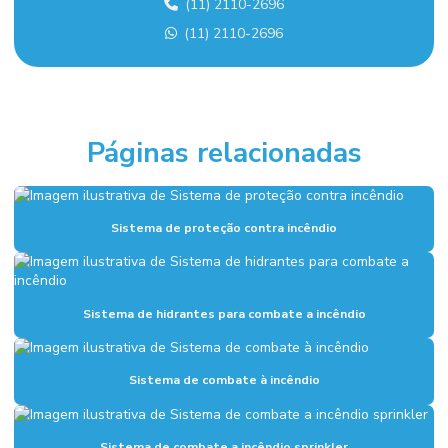
(11) 2110-2696
Empresa de montagem industrial em sp
(11) 2110-2696
Empresa de projeto de combate a incêndio
Empresa sistema de alarme de incêndio
Empresas de sistema de combate a incêndio
Páginas relacionadas
Execução de fundação industrial
Fundações industriais
Sistema de proteção contra incêndio
Inspeção sistema de combate a incêndio
Instalação de alarme de incêndio
Sistema de hidrantes para combate a incêndio
Instalação de combate a incêndio
Instalação de hidrantes
Sistema de combate à incêndio
Instalação hidráulica para indústria
Instalação hidráulica industrial
Sistema de combate a incêndio sprinkler