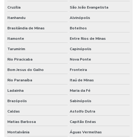
Cruzília
São João Evangelista
Itanhandu
Alvinópolis
Brasilândia de Minas
Botelhos
Itamonte
Entre Rios de Minas
Tarumirim
Capinópolis
Rio Piracicaba
Nova Ponte
Bom Jesus do Galho
Fronteira
Rio Paranaíba
Itaú de Minas
Ladainha
Maria da Fé
Brazópolis
Sabinópolis
Caldas
Astolfo Dutra
Matias Barbosa
Capitão Enéas
Montalvânia
Águas Vermelhas