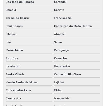
São João do Paraíso
Carandaí
Bambuí
Corinto
Carmo do Cajuru
Francisco Sá
Raul Soares
Conceição do Mato Dentro
Inhapim
Abaeté
Ibiá
Serro
Muzambinho
Paraguaçu
Perdões
Caxambu
Itambacuri
Itapecerica
Santa Vitória
Carmo do Rio Claro
Monte Santo de Minas
Lajinha
Conselheiro Pena
Divino
Campestre
Manhumirim