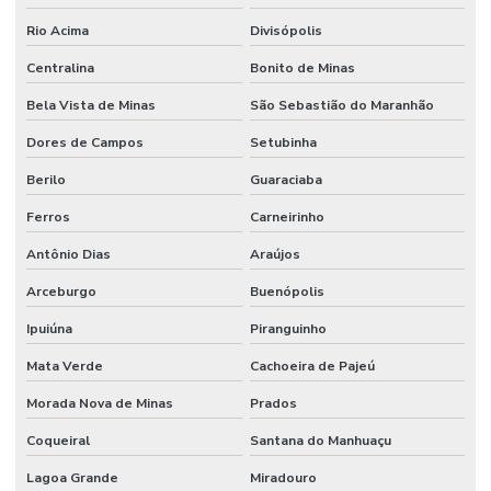
Rio Acima
Divisópolis
Centralina
Bonito de Minas
Bela Vista de Minas
São Sebastião do Maranhão
Dores de Campos
Setubinha
Berilo
Guaraciaba
Ferros
Carneirinho
Antônio Dias
Araújos
Arceburgo
Buenópolis
Ipuiúna
Piranguinho
Mata Verde
Cachoeira de Pajeú
Morada Nova de Minas
Prados
Coqueiral
Santana do Manhuaçu
Lagoa Grande
Miradouro