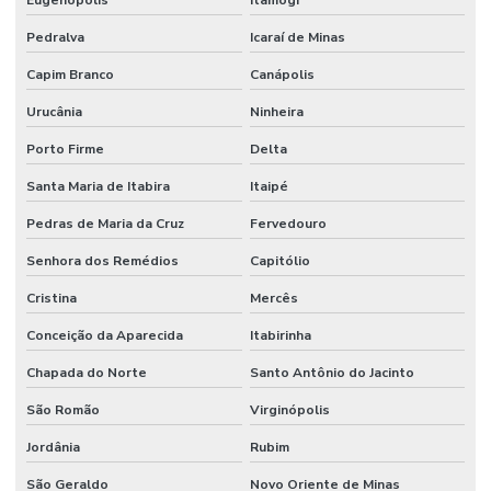
Pedralva
Icaraí de Minas
Capim Branco
Canápolis
Urucânia
Ninheira
Porto Firme
Delta
Santa Maria de Itabira
Itaipé
Pedras de Maria da Cruz
Fervedouro
Senhora dos Remédios
Capitólio
Cristina
Mercês
Conceição da Aparecida
Itabirinha
Chapada do Norte
Santo Antônio do Jacinto
São Romão
Virginópolis
Jordânia
Rubim
São Geraldo
Novo Oriente de Minas