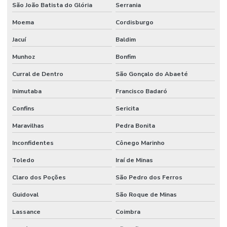
São João Batista do Glória
Serrania
Moema
Cordisburgo
Jacuí
Baldim
Munhoz
Bonfim
Curral de Dentro
São Gonçalo do Abaeté
Inimutaba
Francisco Badaró
Confins
Sericita
Maravilhas
Pedra Bonita
Inconfidentes
Cônego Marinho
Toledo
Iraí de Minas
Claro dos Poções
São Pedro dos Ferros
Guidoval
São Roque de Minas
Lassance
Coimbra