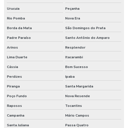
Urucuia
Peçanha
Rio Pomba
Nova Era
Borda da Mata
São Domingos do Prata
Padre Paraíso
Santo Antônio do Amparo
Arinos
Resplendor
Lima Duarte
Itacarambi
Cássia
Bom Sucesso
Perdizes
Ipaba
Piranga
Santa Margarida
Poço Fundo
Nova Resende
Raposos
Tocantins
Campanha
Mário Campos
Santa Juliana
Passa Quatro