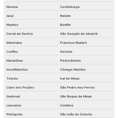
Moema
Cordisburgo
Jacuí
Baldim
Munhoz
Bonfim
Curral de Dentro
São Gonçalo do Abaeté
Inimutaba
Francisco Badaró
Confins
Sericita
Maravilhas
Pedra Bonita
Inconfidentes
Cônego Marinho
Toledo
Iraí de Minas
Claro dos Poções
São Pedro dos Ferros
Guidoval
São Roque de Minas
Lassance
Coimbra
Pintópolis
São João do Oriente