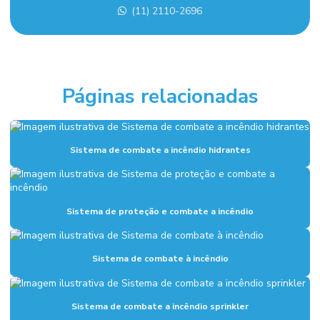
Empresa de montagem industrial em sp
(11) 2110-2696
Empresa de projeto de combate a incêndio
Empresa sistema de alarme de incêndio
Empresas de sistema de combate a incêndio
Páginas relacionadas
Execução de fundação industrial
Fundações industriais
Sistema de combate a incêndio hidrantes
Inspeção sistema de combate a incêndio
Instalação de alarme de incêndio
Sistema de proteção e combate a incêndio
Instalação de combate a incêndio
Instalação de hidrantes
Sistema de combate à incêndio
Instalação hidráulica para indústria
Instalação hidráulica industrial
Sistema de combate a incêndio sprinkler
Instalação de sistema de alarme de incêndio