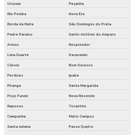
Urucuia
Peçanha
Rio Pomba
Nova Era
Borda da Mata
São Domingos do Prata
Padre Paraíso
Santo Antônio do Amparo
Arinos
Resplendor
Lima Duarte
Itacarambi
Cássia
Bom Sucesso
Perdizes
Ipaba
Piranga
Santa Margarida
Poço Fundo
Nova Resende
Raposos
Tocantins
Campanha
Mário Campos
Santa Juliana
Passa Quatro