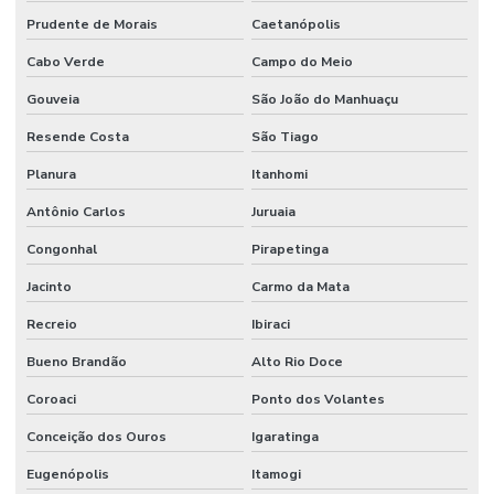
Prudente de Morais
Caetanópolis
Cabo Verde
Campo do Meio
Gouveia
São João do Manhuaçu
Resende Costa
São Tiago
Planura
Itanhomi
Antônio Carlos
Juruaia
Congonhal
Pirapetinga
Jacinto
Carmo da Mata
Recreio
Ibiraci
Bueno Brandão
Alto Rio Doce
Coroaci
Ponto dos Volantes
Conceição dos Ouros
Igaratinga
Eugenópolis
Itamogi