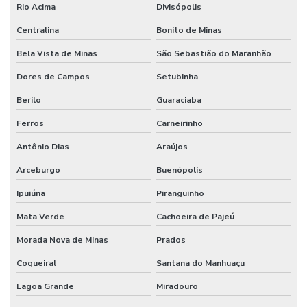
Rio Acima
Divisópolis
Centralina
Bonito de Minas
Bela Vista de Minas
São Sebastião do Maranhão
Dores de Campos
Setubinha
Berilo
Guaraciaba
Ferros
Carneirinho
Antônio Dias
Araújos
Arceburgo
Buenópolis
Ipuiúna
Piranguinho
Mata Verde
Cachoeira de Pajeú
Morada Nova de Minas
Prados
Coqueiral
Santana do Manhuaçu
Lagoa Grande
Miradouro