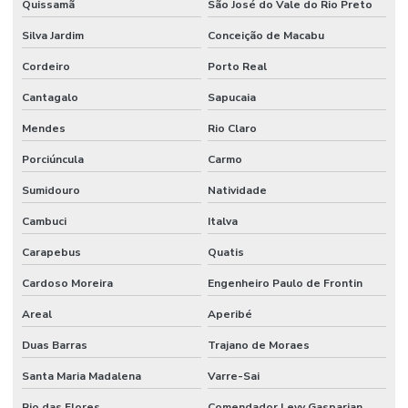
Quissamã
São José do Vale do Rio Preto
Reuso da água na indústria de alimentos
Silva Jardim
Conceição de Macabu
Sdai sistema de detecção e alarme de incêndio
Cordeiro
Porto Real
Serviço de instalação hidráulica industrial
Cantagalo
Sapucaia
Sistema de alarme e detecção de incêndio
Mendes
Rio Claro
Sistema de alarme contra incêndio
Porciúncula
Carmo
Sumidouro
Natividade
Sistema de alarme de incêndio convencional
Cambuci
Italva
Sistema de alarme de incêndio endereçável
Carapebus
Quatis
Sistema de alarme de incêndio sem fio
Cardoso Moreira
Engenheiro Paulo de Frontin
Sistema de alarme de incêndio industrial
Areal
Aperibé
Sistema de alarme de incêndio wifi
Duas Barras
Trajano de Moraes
Sistema de alarme de incêndio wireless
Santa Maria Madalena
Varre-Sai
Sistema anti incêndio
Rio das Flores
Comendador Levy Gasparian