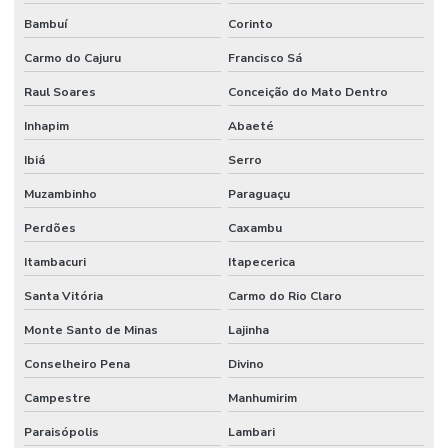
Bambuí
Corinto
Carmo do Cajuru
Francisco Sá
Raul Soares
Conceição do Mato Dentro
Inhapim
Abaeté
Ibiá
Serro
Muzambinho
Paraguaçu
Perdões
Caxambu
Itambacuri
Itapecerica
Santa Vitória
Carmo do Rio Claro
Monte Santo de Minas
Lajinha
Conselheiro Pena
Divino
Campestre
Manhumirim
Paraisópolis
Lambari