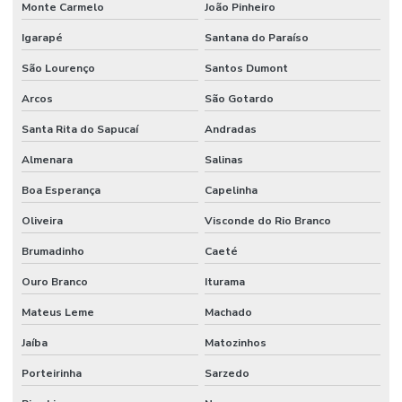
Monte Carmelo
João Pinheiro
Sistema de supressão de incêndio
Igarapé
Santana do Paraíso
Sistema vesda anti incêndio
São Lourenço
Santos Dumont
Sistemas hidráulicos industriais
Arcos
São Gotardo
Sistemas de incêndio
Santa Rita do Sapucaí
Andradas
Terraplenagem industrial
Almenara
Salinas
Tubulação de agua industrial
Boa Esperança
Capelinha
Tubulação para coifa industrial
Oliveira
Visconde do Rio Branco
Tubulação hidraulica industrial
Brumadinho
Caeté
Valor de projeto de combate a incêndio
Ouro Branco
Iturama
Valor projeto preventivo de incêndio
Mateus Leme
Machado
Jaíba
Matozinhos
Porteirinha
Sarzedo