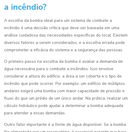
a incêndio?
A escolha da bomba ideal para um sistema de combate a
incêndio é uma decisão crítica que deve ser baseada em uma
análise cuidadosa das necessidades específicas do local. Existem
diversos fatores a serem considerados, e a escolha errada pode
comprometer a eficácia do sistema e a segurança das pessoas.
O primeiro passo na escolha da bomba é avaliar a demanda de
água necessária para o combate a incêndios. Isso envolve
considerar a altura do edifício, a área a ser coberta e o tipo de
incêndio que pode ocorrer. Por exemplo, um edifício de múltiplos
andares exigirá uma bomba com maior capacidade de pressão e
fluxo do que um prédio de um único andar. Na prática, realizar um
cálculo hidráulico pode ajudar a determinar a bomba adequada
para atender a essas demandas.
Outro fator importante é a fonte de água disponível. Se a bomba
for alimentada por um reservatório, é essencial garantir que haja