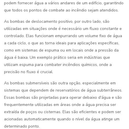
podem fornecer água a vários andares de um edifício, garantindo
que todos os pontos de combate ao incêndio sejam atendidos.
As bombas de deslocamento positivo, por outro lado, são
utilizadas em situações onde é necessário um fluxo constante e
controlado. Elas funcionam empurrando um volume fixo de água
a cada ciclo, o que as torna ideais para aplicações específicas,
como em sistemas de espuma ou em locais onde a pressão da
água é baixa. Um exemplo prático seria em indústrias que
utilizam espuma para combater incêndios químicos, onde a
precisão no fluxo é crucial.
As bombas submersíveis são outra opção, especialmente em
sistemas que dependem de reservatórios de água subterrâneos.
Essas bombas são projetadas para operar debaixo d'água e são
frequentemente utilizadas em áreas onde a água precisa ser
extraída de poços ou cisternas. Elas são eficientes e podem ser
acionadas automaticamente quando o nível da água atinge um
determinado ponto.