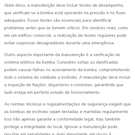
Além disso, a manutenção deve incluir testes de desempenho,
que verificam se a bomba está operando na pressão e no fluxo
adequados. Esses testes são essenciais para identificar
problemas antes que se tornem críticos. Em cenários reais, como
em um edifício comercial, a realização de testes regulares pode
evitar surpresas desagradáveis durante uma emergência.
Outro aspecto importante da manutenção é a verificação do
sistema elétrico da bomba. Conexões soltas ou danificadas
podem causar falhas no acionamento da bomba, comprometendo
todo o sistema de combate a incêndio. A manutenção deve incluir
a inspeção de fiações, disjuntores e controles, garantindo que
tudo esteja em perfeito estado de funcionamento.
As normas técnicas e regulamentações de segurança exigem que
as bombas de incêndio sejam testadas e mantidas regularmente.
Isso não apenas garante a conformidade legal, mas também
protege a integridade do local. Ignorar a manutenção pode
resultar em penalidades e, mais importante, em riscos à