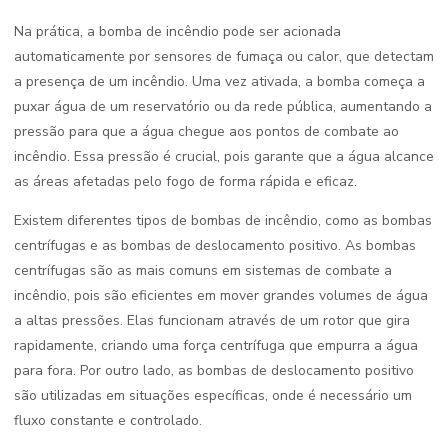
Na prática, a bomba de incêndio pode ser acionada
automaticamente por sensores de fumaça ou calor, que detectam
a presença de um incêndio. Uma vez ativada, a bomba começa a
puxar água de um reservatório ou da rede pública, aumentando a
pressão para que a água chegue aos pontos de combate ao
incêndio. Essa pressão é crucial, pois garante que a água alcance
as áreas afetadas pelo fogo de forma rápida e eficaz.
Existem diferentes tipos de bombas de incêndio, como as bombas
centrífugas e as bombas de deslocamento positivo. As bombas
centrífugas são as mais comuns em sistemas de combate a
incêndio, pois são eficientes em mover grandes volumes de água
a altas pressões. Elas funcionam através de um rotor que gira
rapidamente, criando uma força centrífuga que empurra a água
para fora. Por outro lado, as bombas de deslocamento positivo
são utilizadas em situações específicas, onde é necessário um
fluxo constante e controlado.