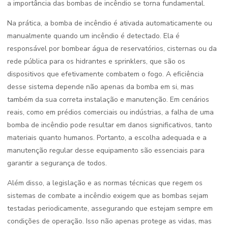
a importância das bombas de incêndio se torna fundamental.
Na prática, a bomba de incêndio é ativada automaticamente ou
manualmente quando um incêndio é detectado. Ela é
responsável por bombear água de reservatórios, cisternas ou da
rede pública para os hidrantes e sprinklers, que são os
dispositivos que efetivamente combatem o fogo. A eficiência
desse sistema depende não apenas da bomba em si, mas
também da sua correta instalação e manutenção. Em cenários
reais, como em prédios comerciais ou indústrias, a falha de uma
bomba de incêndio pode resultar em danos significativos, tanto
materiais quanto humanos. Portanto, a escolha adequada e a
manutenção regular desse equipamento são essenciais para
garantir a segurança de todos.
Além disso, a legislação e as normas técnicas que regem os
sistemas de combate a incêndio exigem que as bombas sejam
testadas periodicamente, assegurando que estejam sempre em
condições de operação. Isso não apenas protege as vidas, mas