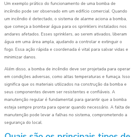
Um exemplo prático do funcionamento de uma bomba de
incêndio pode ser observado em um edifício comercial. Quando
um incêndio é detectado, o sistema de alarme aciona a bomba,
que começa a bombear água para os sprinklers instalados nos
andares afetados. Esses sprinklers, ao serem ativados, liberam
água em uma área ampla, ajudando a controlar e extinguir o
fogo. Essa ação rápida e coordenada é vital para salvar vidas e
minimizar danos.
Além disso, a bomba de incêndio deve ser projetada para operar
em condições adversas, como altas temperaturas e fumaça. Isso
significa que os materiais utilizados na construção da bomba e
seus componentes devem ser resistentes e confiáveis. A
manutenção regular é fundamental para garantir que a bomba
esteja sempre pronta para operar quando necessário. A falta de
manutenção pode levar a falhas no sistema, comprometendo a
segurança do local.
Quais são os principais tipos de