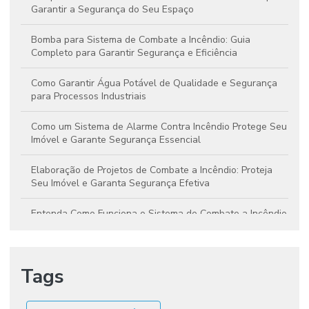
Garantir a Segurança do Seu Espaço
Bomba para Sistema de Combate a Incêndio: Guia
Completo para Garantir Segurança e Eficiência
Como Garantir Água Potável de Qualidade e Segurança
para Processos Industriais
Como um Sistema de Alarme Contra Incêndio Protege Seu
Imóvel e Garante Segurança Essencial
Elaboração de Projetos de Combate a Incêndio: Proteja
Seu Imóvel e Garanta Segurança Efetiva
Entenda Como Funciona o Sistema de Combate a Incêndio
e Garanta Segurança Total
Entenda o Funcionamento e a Importância da Bomba no
Tags
Sistema de Combate a Incêndio
Entenda o Funcionamento e a Relevância dos Sistemas de