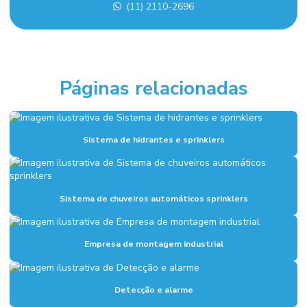
(11) 2110-2696
Empresa de projeto de combate a incêndio
Empresa sistema de alarme de incêndio
Empresas de sistema de combate a incêndio
Páginas relacionadas
Execução de fundação industrial
Fundações industriais
Sistema de hidrantes e sprinklers
Inspeção sistema de combate a incêndio
Instalação de alarme de incêndio
Sistema de chuveiros automáticos sprinklers
Instalação de combate a incêndio
Instalação de hidrantes
Empresa de montagem industrial
Instalação hidráulica para indústria
Instalação hidráulica industrial
Detecção e alarme
Instalação de sistema de alarme de incêndio