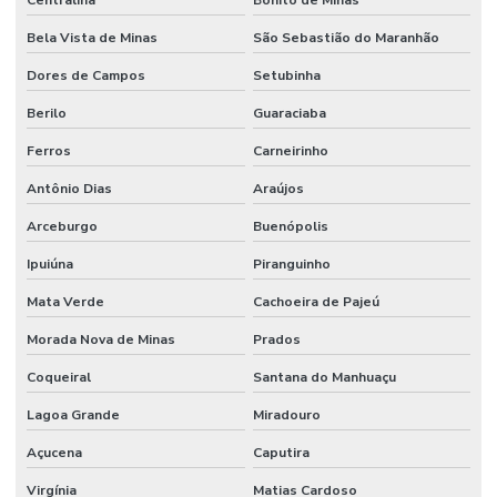
Bela Vista de Minas
São Sebastião do Maranhão
Dores de Campos
Setubinha
Berilo
Guaraciaba
Ferros
Carneirinho
Antônio Dias
Araújos
Arceburgo
Buenópolis
Ipuiúna
Piranguinho
Mata Verde
Cachoeira de Pajeú
Morada Nova de Minas
Prados
Coqueiral
Santana do Manhuaçu
Lagoa Grande
Miradouro
Açucena
Caputira
Virgínia
Matias Cardoso