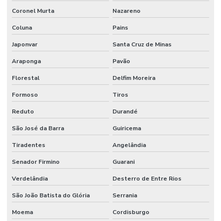
Coronel Murta
Nazareno
Coluna
Pains
Japonvar
Santa Cruz de Minas
Araponga
Pavão
Florestal
Delfim Moreira
Formoso
Tiros
Reduto
Durandé
São José da Barra
Guiricema
Tiradentes
Angelândia
Senador Firmino
Guarani
Verdelândia
Desterro de Entre Rios
São João Batista do Glória
Serrania
Moema
Cordisburgo