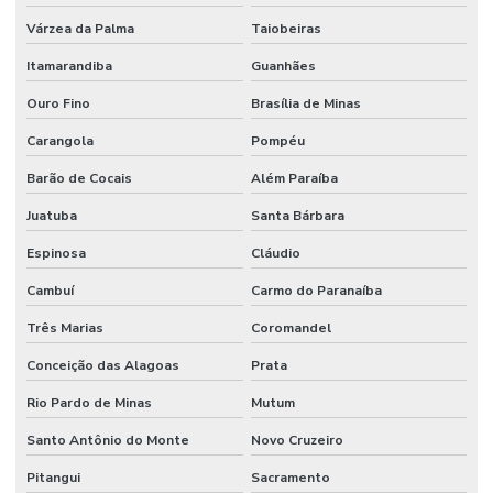
Várzea da Palma
Taiobeiras
Itamarandiba
Guanhães
Ouro Fino
Brasília de Minas
Carangola
Pompéu
Barão de Cocais
Além Paraíba
Juatuba
Santa Bárbara
Espinosa
Cláudio
Cambuí
Carmo do Paranaíba
Três Marias
Coromandel
Conceição das Alagoas
Prata
Rio Pardo de Minas
Mutum
Santo Antônio do Monte
Novo Cruzeiro
Pitangui
Sacramento