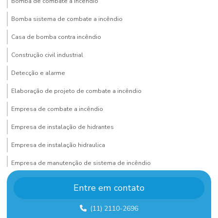
Bomba de combate a incêndio
Bomba sistema de combate a incêndio
Casa de bomba contra incêndio
Construção civil industrial
Detecção e alarme
Elaboração de projeto de combate a incêndio
Empresa de combate a incêndio
Empresa de instalação de hidrantes
Empresa de instalação hidraulica
Empresa de manutenção de sistema de incêndio
Empresa de montagem de estrutura metalica
Entre em contato
Empresa de montagem industrial
(11) 2110-2696
Empresa de montagem industrial em sp