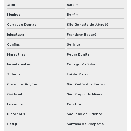
Jacuí
Baldim
Munhoz
Bonfim
Curral de Dentro
São Gonçalo do Abaeté
Inimutaba
Francisco Badaró
Confins
Sericita
Maravilhas
Pedra Bonita
Inconfidentes
Cônego Marinho
Toledo
Iraí de Minas
Claro dos Poções
São Pedro dos Ferros
Guidoval
São Roque de Minas
Lassance
Coimbra
Pintópolis
São João do Oriente
Catuji
Santana de Pirapama