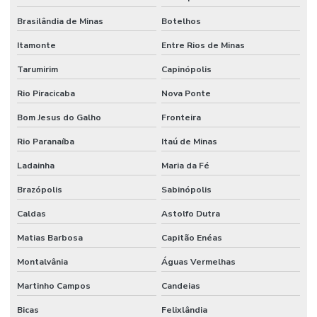
Brasilândia de Minas
Botelhos
Itamonte
Entre Rios de Minas
Tarumirim
Capinópolis
Rio Piracicaba
Nova Ponte
Bom Jesus do Galho
Fronteira
Rio Paranaíba
Itaú de Minas
Ladainha
Maria da Fé
Brazópolis
Sabinópolis
Caldas
Astolfo Dutra
Matias Barbosa
Capitão Enéas
Montalvânia
Águas Vermelhas
Martinho Campos
Candeias
Bicas
Felixlândia