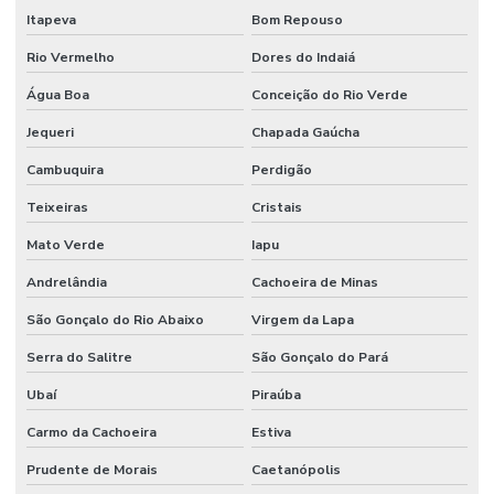
Itapeva
Bom Repouso
Rio Vermelho
Dores do Indaiá
Água Boa
Conceição do Rio Verde
Jequeri
Chapada Gaúcha
Cambuquira
Perdigão
Teixeiras
Cristais
Mato Verde
Iapu
Andrelândia
Cachoeira de Minas
São Gonçalo do Rio Abaixo
Virgem da Lapa
Serra do Salitre
São Gonçalo do Pará
Ubaí
Piraúba
Carmo da Cachoeira
Estiva
Prudente de Morais
Caetanópolis