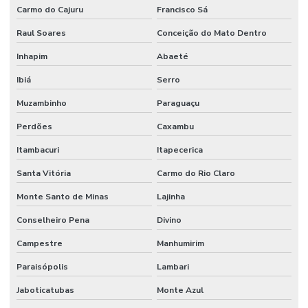
Carmo do Cajuru
Francisco Sá
Raul Soares
Conceição do Mato Dentro
Inhapim
Abaeté
Ibiá
Serro
Muzambinho
Paraguaçu
Perdões
Caxambu
Itambacuri
Itapecerica
Santa Vitória
Carmo do Rio Claro
Monte Santo de Minas
Lajinha
Conselheiro Pena
Divino
Campestre
Manhumirim
Paraisópolis
Lambari
Jaboticatubas
Monte Azul